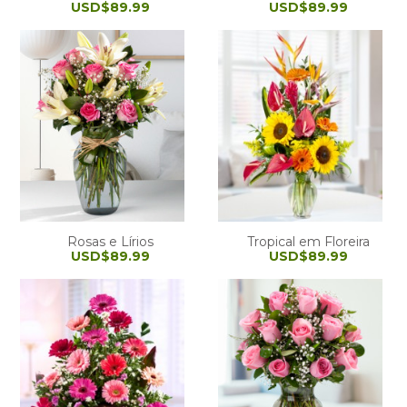
USD$89.99
USD$89.99
Rosas e Lírios
Tropical em Floreira
USD$89.99
USD$89.99