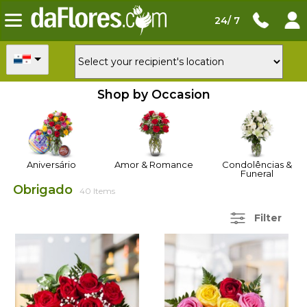
24/ 7
Shop by Occasion
Aniversário
Amor & Romance
Condolências &
Funeral
Obrigado
40 Items
Filter