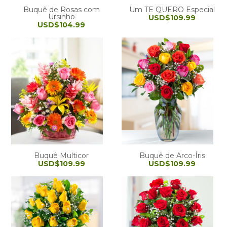
Buquê de Rosas com
Um TE QUERO Especial
Ursinho
USD$109.99
USD$104.99
Buquê Multicor
Buquê de Arco-Íris
USD$109.99
USD$109.99