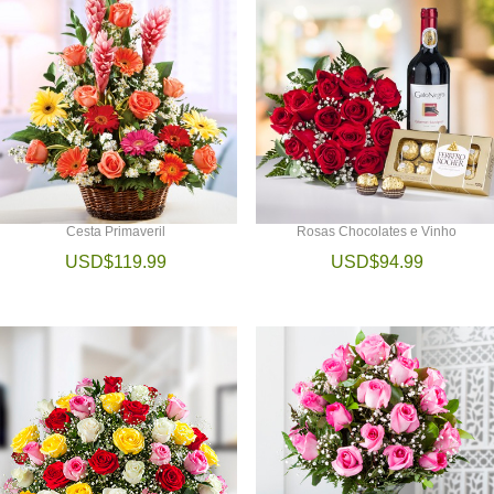
Cesta Primaveril
Rosas Chocolates e Vinho
USD$119.99
USD$94.99