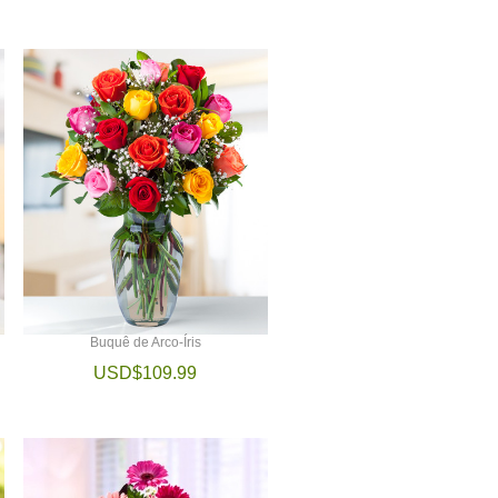
Buquê de Arco-Íris
USD$109.99