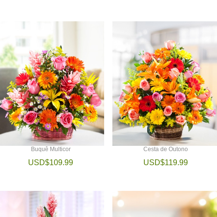
Buquê Multicor
Cesta de Outono
USD$109.99
USD$119.99