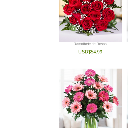
Ramalhete de Rosas
USD$54.99