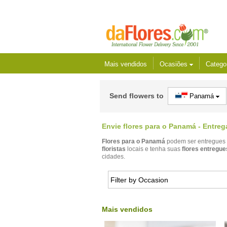
Mais vendidos
Ocasiões
Catego
Send flowers to
Panamá
Envie flores para o Panamá - Entre
Flores para o Panamá
podem ser entregues 
floristas
locais e tenha suas
flores entregu
cidades.
Mais vendidos