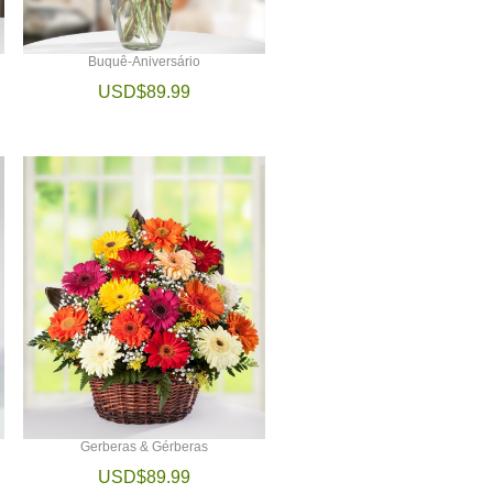
Buquê-Aniversário
USD$89.99
Gerberas & Gérberas
USD$89.99