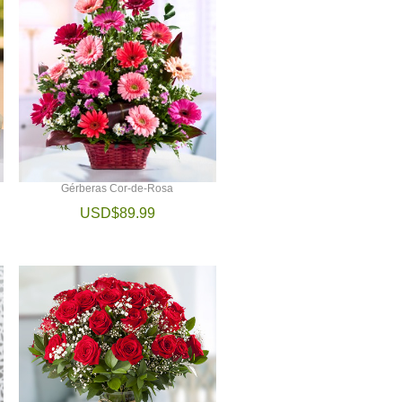
Gérberas Cor-de-Rosa
USD$89.99