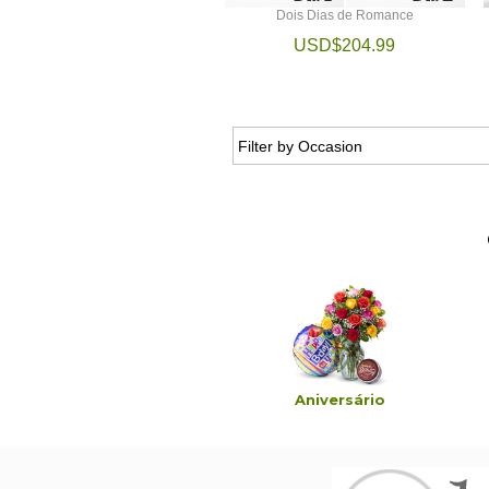
Dois Dias de Romance
USD$204.99
ondolências & Funeral
Aniversário