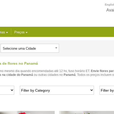
Englis
Avai
rias
Preços
Selecione uma Cidade
ga de flores no Panamá
no mesmo dia quando encomendadas até 12 hs, fuso horário ET.
Envie flores pa
es na cidade do Panamá
ou outras cidades no
Panamá
. Todos os preços incluem o