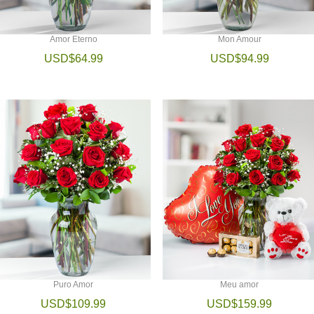
Amor Eterno
Mon Amour
USD$64.99
USD$94.99
Puro Amor
Meu amor
USD$109.99
USD$159.99