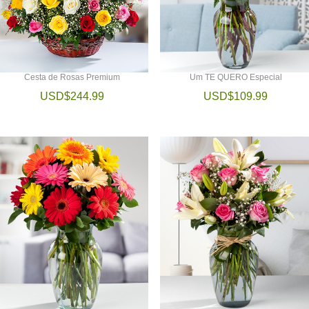
Cesta de Rosas Premium
Um TE QUERO Especial
USD$244.99
USD$109.99