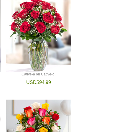
Cative-a ou Cative-o.
USD$94.99