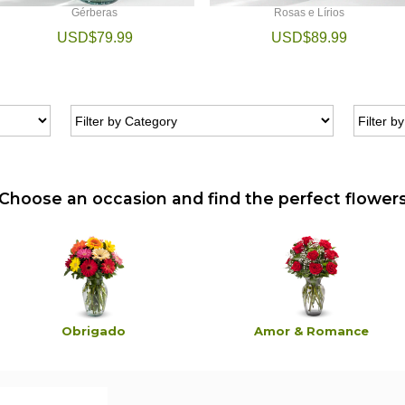
Gérberas
Rosas e Lírios
USD$79.99
USD$89.99
Choose an occasion and find the perfect flower
Obrigado
Amor & Romance