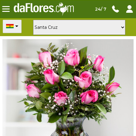
24/ 7