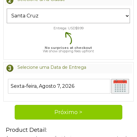
Entrega: USD$
9.99
No surprises at checkout
We show shipping fees upfront
Selecione uma Data de Entrega
Product Detail: