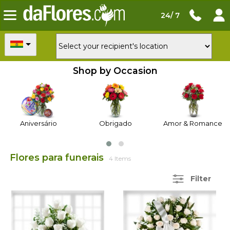
24/ 7
Shop by Occasion
Aniversário
Obrigado
Amor & Romance
Flores para funerais
4 Items
Filter