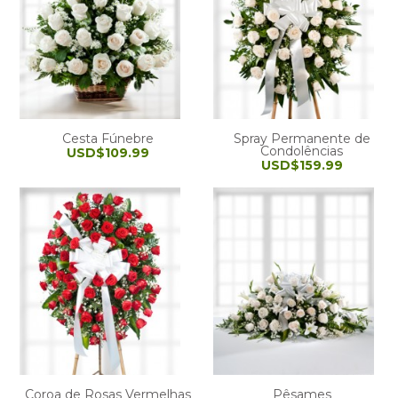
Cesta Fúnebre
Spray Permanente de
Condolências
USD$109.99
USD$159.99
Coroa de Rosas Vermelhas
Pêsames