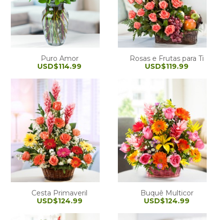
Puro Amor
Rosas e Frutas para Ti
USD$114.99
USD$119.99
Cesta Primaveril
Buquê Multicor
USD$124.99
USD$124.99