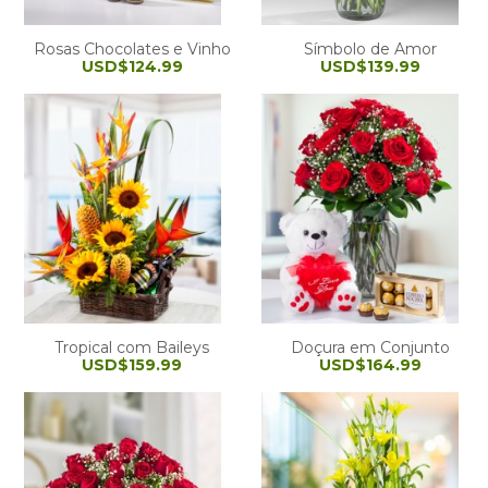
Rosas Chocolates e Vinho
Símbolo de Amor
USD$124.99
USD$139.99
Tropical com Baileys
Doçura em Conjunto
USD$159.99
USD$164.99