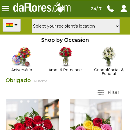
24/ 7
Shop by Occasion
Aniversário
Amor & Romance
Condolências &
Funeral
Obrigado
41 Items
Filter