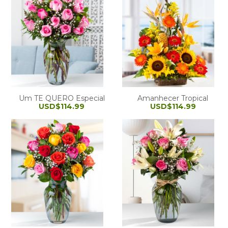
Um TE QUERO Especial
Amanhecer Tropical
USD$114.99
USD$114.99