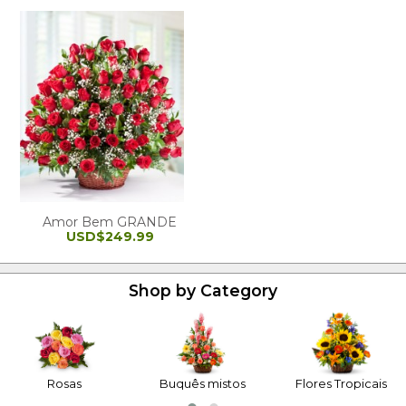
Amor Bem GRANDE
USD$249.99
Shop by Category
Rosas
Buquês mistos
Flores Tropicais