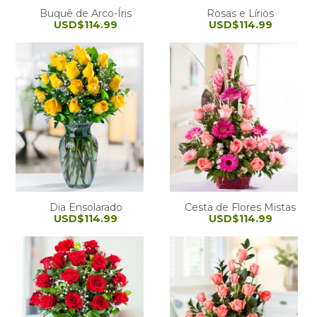
Buquê de Arco-Íris
Rosas e Lírios
USD$114.99
USD$114.99
Dia Ensolarado
Cesta de Flores Mistas
USD$114.99
USD$114.99