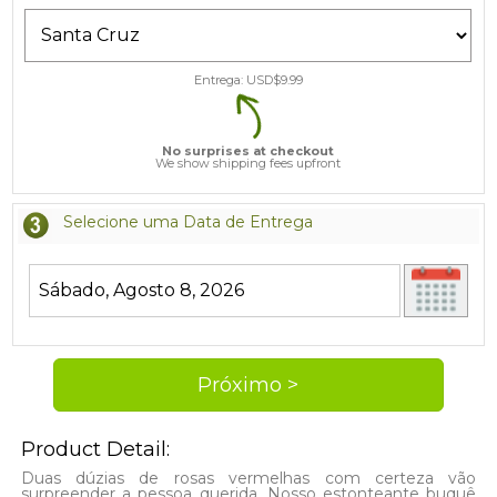
Entrega: USD$
9.99
No surprises at checkout
We show shipping fees upfront
Selecione uma Data de Entrega
Product Detail:
Duas dúzias de rosas vermelhas com certeza vão
surpreender a pessoa querida. Nosso estonteante buquê