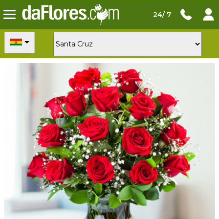
24/ 7