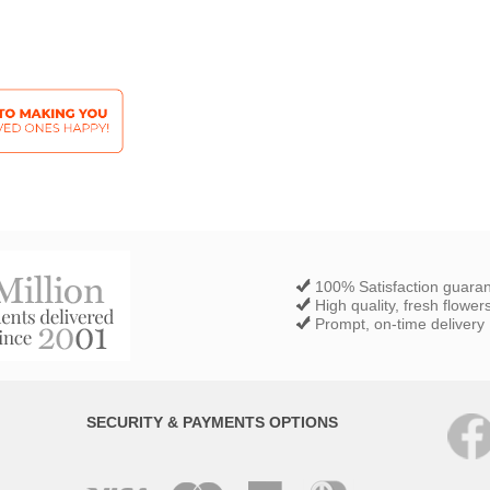
100% Satisfaction guara
High quality, fresh flower
Prompt, on-time delivery
SECURITY & PAYMENTS OPTIONS