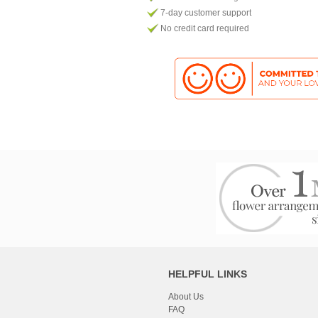
7-day customer support
No credit card required
HELPFUL LINKS
About Us
FAQ