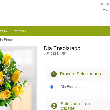
Englis
Avai
rias
Preços
ia Ensolarado
Dia Ensolarado
USD$114.99
Produto Selecionado
Dia Ensolarado
Selecione uma
Cidade