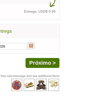
Entrega: USD$
9.99
ntrega
 free card message and see additional items