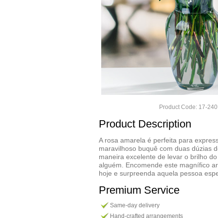
Product Code: 17-24
Product Description
A rosa amarela é perfeita para expres
maravilhoso buquê com duas dúzias d
maneira excelente de levar o brilho do
alguém. Encomende este magnífico ar
hoje e surpreenda aquela pessoa espe
Premium Service
Same-day delivery
Hand-crafted arrangements