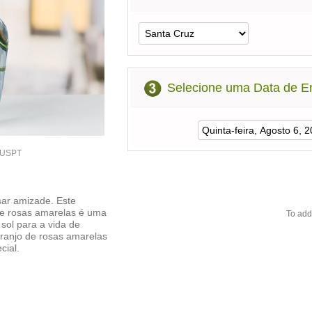
Selecione uma Data de E
0USPT
sar amizade. Este
e rosas amarelas é uma
To add
 sol para a vida de
ranjo de rosas amarelas
cial.