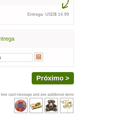
Entrega: USD$
14.99
ntrega
 free card message and see additional items