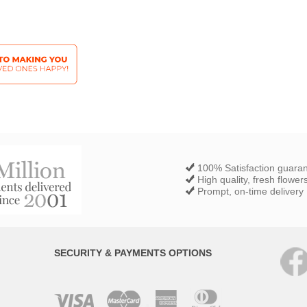
100% Satisfaction guara
High quality, fresh flower
Prompt, on-time delivery
SECURITY & PAYMENTS OPTIONS