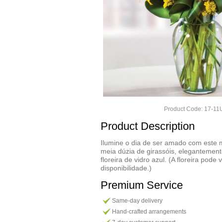
Product Code: 17-1
Product Description
Ilumine o dia de ser amado com este 
meia dúzia de girassóis, elegantemen
floreira de vidro azul. (A floreira pod
disponibilidade.)
Premium Service
Same-day delivery
Hand-crafted arrangements