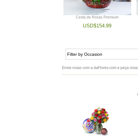
Cesta de Rosas Premium
USD$154.99
Envie rosas com a daFlores.com e peça rosas c