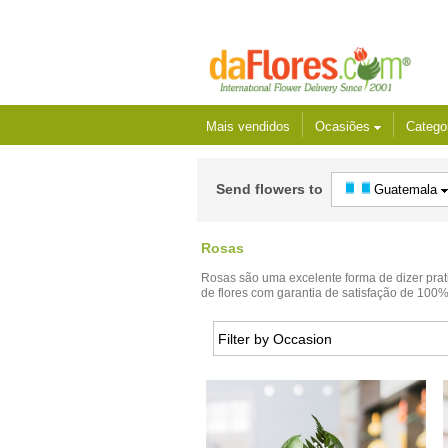
Mais vendidos
Ocasiões
Catego
Send flowers to
Guatemala
Rosas
Rosas são uma excelente forma de dizer prat
de flores com garantia de satisfação de 100%