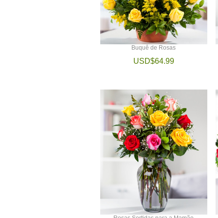
Buquê de Rosas
USD$64.99
Rosas Sortidas para a Mamãe