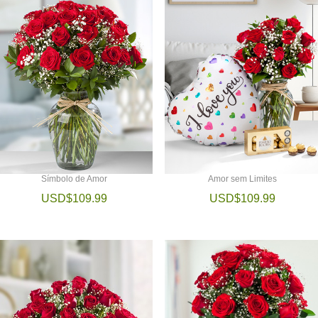
Símbolo de Amor
Amor sem Limites
USD$109.99
USD$109.99