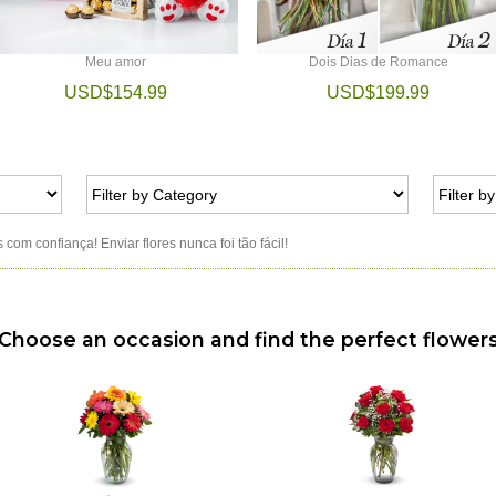
Meu amor
Dois Dias de Romance
USD$154.99
USD$199.99
om confiança! Enviar flores nunca foi tão fácil!
Choose an occasion and find the perfect flower