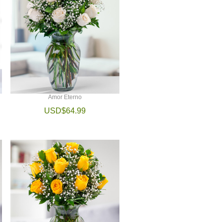
Amor Eterno
USD$64.99