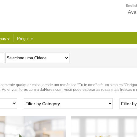
Englis
Avai
rias
Preços
icamente qualquer coisa, desde um romântico "Eu te amo" até um simples "Obrigad
. Ao enviar flores com a daFlores.com, você pode esperar as rosas mais frescas e 