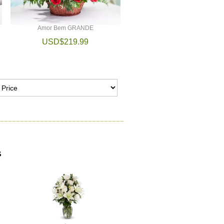
Amor Bem GRANDE
USD$219.99
s