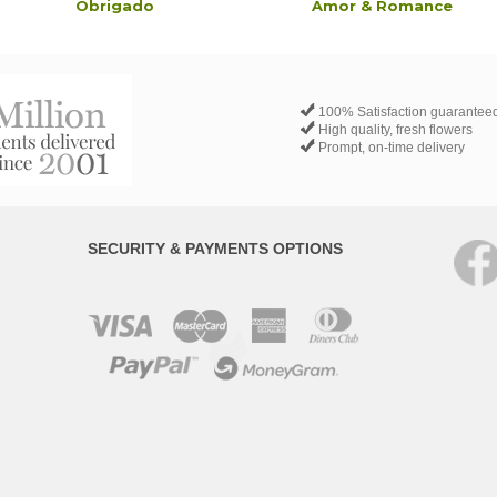
Obrigado
Amor & Romance
100% Satisfaction guarantee
High quality, fresh flowers
Prompt, on-time delivery
SECURITY & PAYMENTS OPTIONS