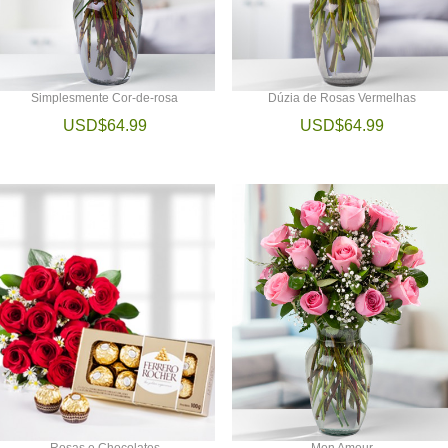
Simplesmente Cor-de-rosa
Dúzia de Rosas Vermelhas
USD$64.99
USD$64.99
Rosas e Chocolates
Mon Amour