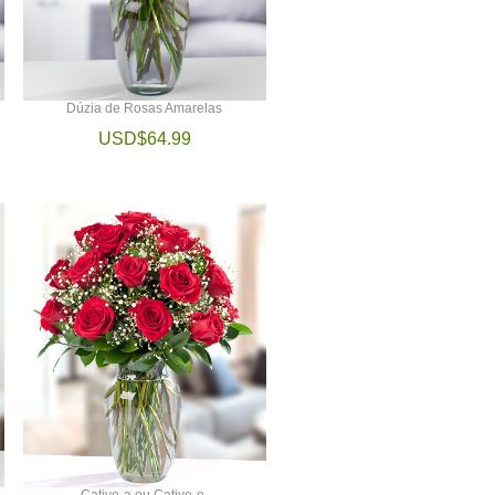
Dúzia de Rosas Amarelas
USD$64.99
Cative-a ou Cative-o.