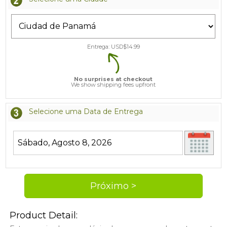
Entrega: USD$
14.99
No surprises at checkout
We show shipping fees upfront
Selecione uma Data de Entrega
Product Detail: