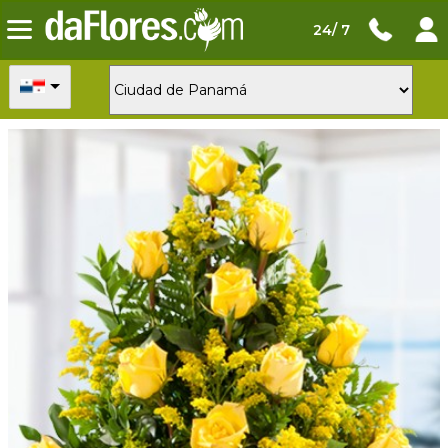
24/ 7