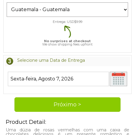
Entrega: USD$
9.99
No surprises at checkout
We show shipping fees upfront
Selecione uma Data de Entrega
Product Detail:
Uma dúzia de rosas vermelhas com uma caixa de
chocolates deliciosos é um presente romântico e