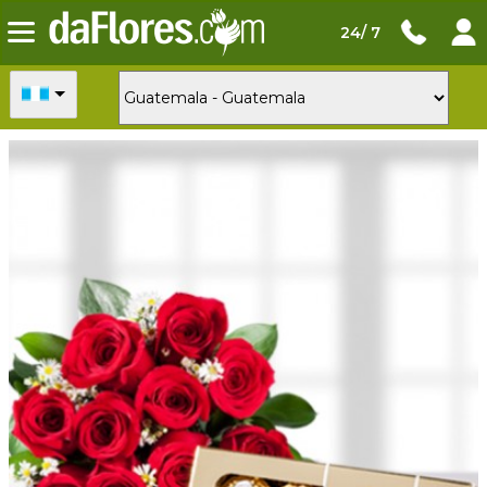
24/ 7