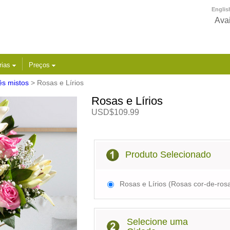
Englis
Avai
rias
Preços
s mistos
> Rosas e Lírios
Rosas e Lírios
USD$109.99
Produto Selecionado
Rosas e Lírios (Rosas cor-de-ros
Selecione uma