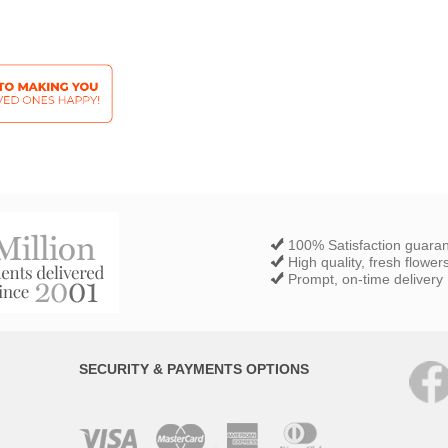
100% Satisfaction guara
High quality, fresh flower
Prompt, on-time delivery
SECURITY & PAYMENTS OPTIONS