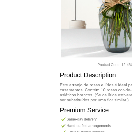
Product Code: 12-4
Product Description
Este arranjo de rosas e lírios é ideal p
casamentos. Contém 10 rosas cor-de-r
asiáticos brancos. (Se os lírios estiv
ser substituídos por uma flor similar.)
Premium Service
Same-day delivery
Hand-crafted arrangements