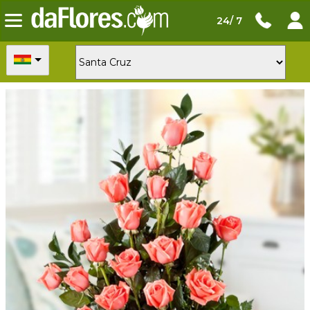
24/ 7