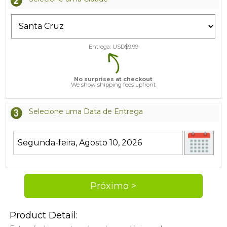
Entrega: USD$
9.99
No surprises at checkout
We show shipping fees upfront
Selecione uma Data de Entrega
Product Detail: