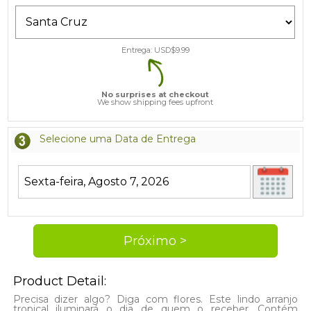
Entrega: USD$
9.99
No surprises at checkout
We show shipping fees upfront
Selecione uma Data de Entrega
Product Detail:
Precisa dizer algo? Diga com flores. Este lindo arranjo
tropical iluminará o dia de quem o receber. Contém