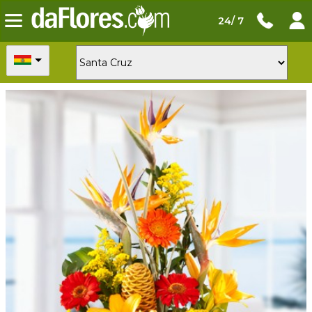
24/ 7