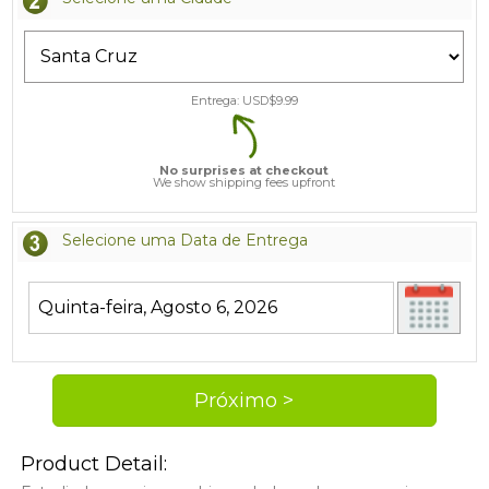
Entrega: USD$
9.99
No surprises at checkout
We show shipping fees upfront
Selecione uma Data de Entrega
Product Detail: