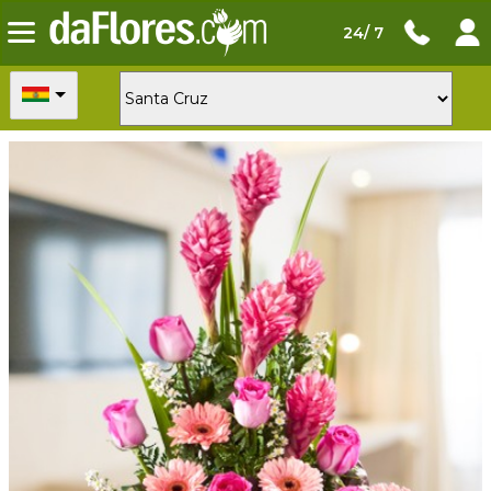
24/ 7