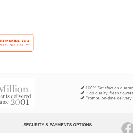
100% Satisfaction guara
High quality, fresh flower
Prompt, on-time delivery
SECURITY & PAYMENTS OPTIONS