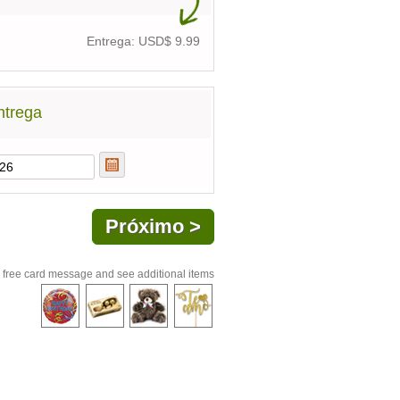
Entrega: USD$
9.99
ntrega
 free card message and see additional items