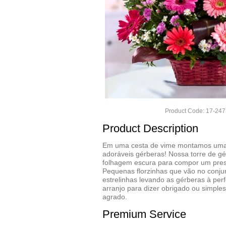
Product Code: 17-24
Product Description
Em uma cesta de vime montamos uma 
adoráveis gérberas! Nossa torre de g
folhagem escura para compor um pres
Pequenas florzinhas que vão no conju
estrelinhas levando as gérberas à perf
arranjo para dizer obrigado ou simpl
agrado.
Premium Service