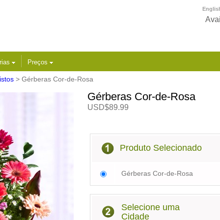
Englis
Avai
rias
Preços
stos
> Gérberas Cor-de-Rosa
Gérberas Cor-de-Rosa
USD$89.99
Produto Selecionado
Gérberas Cor-de-Rosa
Selecione uma
Cidade