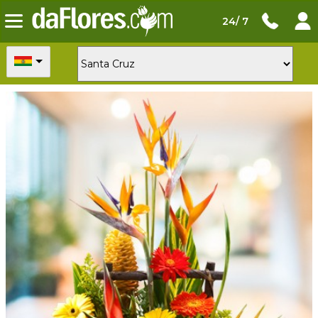
24/ 7