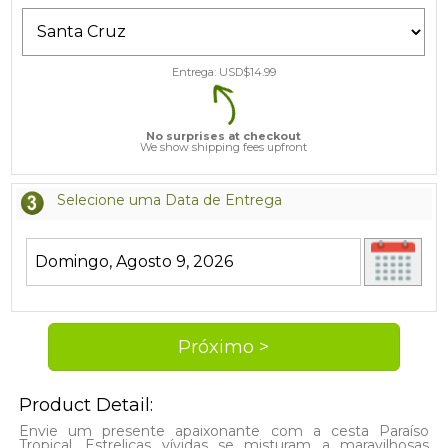
Entrega: USD$
14.99
No surprises at checkout
We show shipping fees upfront
Selecione uma Data de Entrega
Product Detail:
Envie um presente apaixonante com a cesta Paraíso
Tropical. Estreliças vívidas se misturam a maravilhosas